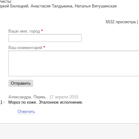
листы:
джей Белецкий, Анастасия Талдыкина, Наталья Витушинская
6532 просмотра |
Ваше имя, город
*
Ваш комментарий
*
Александра. Пермь.
, 17 апреля 2015:
1
↑
Мороз по коже. Эталонное исполнение.
Ответить