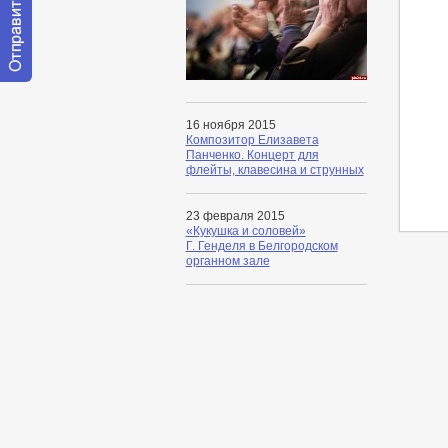
Отправить
сообщение
модератору
16 ноября 2015
Композитор Елизавета
Панченко. Концерт для
флейты, клавесина и струнных
23 февраля 2015
«Кукушка и соловей»
Г. Генделя в Белгородском
органном зале