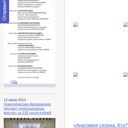
Отправить
сообщение
модератору
12 июля 2013
Новосибирская филармония
продает «персональные
кресла» за 135 тысяч рублей
«Анатомия сезона. Кто?