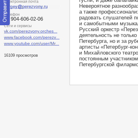
гусли, и даже балалайк
Электронная почта
Невероятное разнообра
а также профессионализ
Телефон
радовать слушателей п
+7 904-606-02-06
и самобытными музыка
Сети и сервисы
Отправить
Русский оркестр «Пере
vk.com/perezvony.orches...
сообщение
деятельность не только
модератору
www.facebook.com/perezv...
Петербурга, но и за ру
www.youtube.com/user/Mr...
артисты «Петербург-ко
и Михайловского театро
16109 просмотров
постоянным участником
Петербургской филармо