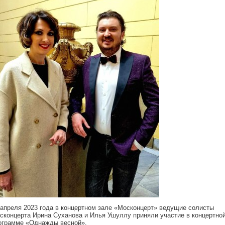
 апреля 2023 года в концертном зале «Москонцерт» ведущие солисты
сконцерта Ирина Суханова и Илья Ушуллу приняли участие в концертно
ограмме «Однажды весной».