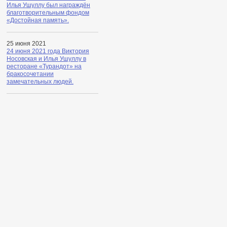
Илья Ушуллу был награждён
благотворительным фондом
«Достойная память».
25 июня 2021
24 июня 2021 года Виктория
Носовская и Илья Ушуллу в
ресторане «Турандот» на
бракосочетании
замечательных людей.