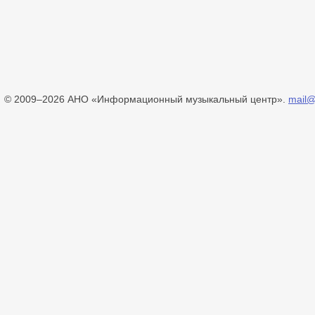
© 2009–2026 АНО «Информационный музыкальный центр».
mail@