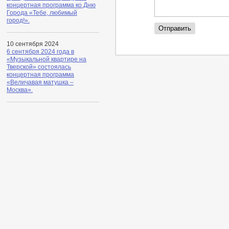
концертная программа ко Дню
Города «Тебе, любимый
город!».
10 сентября 2024
6 сентября 2024 года в
«Музыкальной квартире на
Тверской» состоялась
концертная программа
«Величавая матушка –
Москва».