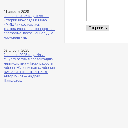
11 апреля 2025
3 апреля 2025 года в музее
истории шоколада и какао
«МИШКа» состоялась
театрализованная концертная
программа, посвящённая Дню
космонавтики.
03 апреля 2025
2 апреля 2025 года Илья
Ушуллу озвучил презентацию
книги-фильма «Тихая радость
Афона. Живописная симфония
ВАСИЛИЯ НЕСТЕРЕНКО».
Автор книги — Андрей
Панкратов.