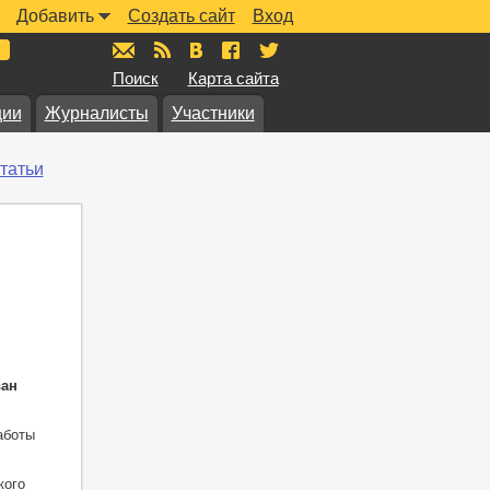
Добавить
Создать сайт
Вход
mail@muzkarta.ru
RSS
vk.com/muzkarta
fb.com/muzkarta
twitter.com/muzkarta
Поиск
Карта сайта
ции
Журналисты
Участники
татьи
ван
аботы
кого