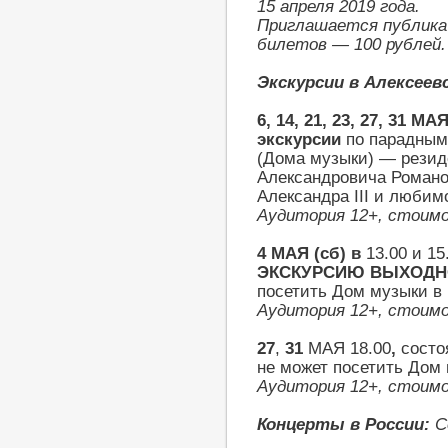
15 апреля 2019 года.
Приглашается публика
билетов — 100 рублей.
Экскурсии в Алексеевс
6, 14, 21, 23, 27, 31 МА
экскурсии
по парадным
(Дома музыки) — резид
Александровича Романо
Александра III и любим
Аудитория 12+, стоим
4 МАЯ (сб) в
13.00 и 15
ЭКСКУРСИЮ ВЫХОДН
посетить Дом музыки в 
Аудитория 12+, стоим
27
,
31
МАЯ
18.00
,
состо
не может посетить Дом 
Аудитория 12+, стоим
Концерты в России:
С