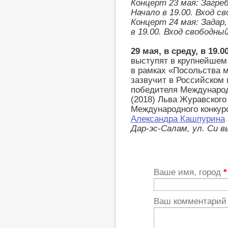
Концерт 23 мая: Загре
Начало в 19.00. Вход с
Концерт 24 мая: Задар, U
в 19.00. Вход свободный
29 мая, в среду, в 19.0
выступят в крупнейшем
в рамках «Посольства 
зазвучит в Российском 
победителя Международ
(2018) Льва Журавского
Международного конкурс
Александра Кашпурина
Дар-эс-Салам, ул. Си вь
Ваше имя, город
*
Ваш комментари