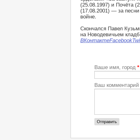
(25.08.1997) и Почёта 
(17.08.2001) — за песн
войне.
Скончался Павел Кузьми
на Новодевичьем клад
ВКонтакте
Facebook
Twi
Ваше имя, город
*
Ваш комментари