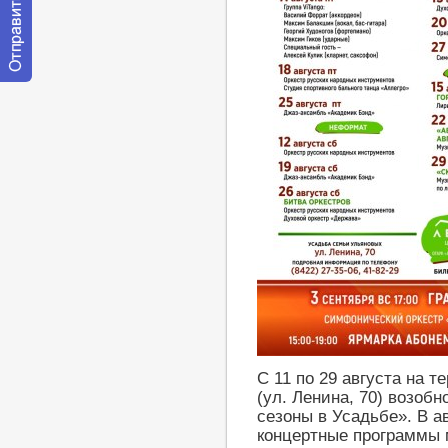
Отправить
сообщение
модератору
С 11 по 29 августа на 
(ул. Ленина, 70) возоб
сезоны в Усадьбе». В а
концертные программы 