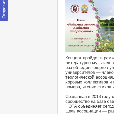
Отправить
сообщение
модератору
Концерт пройдет в рамк
литературно-музыкальн
раз объединяющего луч
университетов — члено
теологической ассоциа
хоровых коллективов и
номера, чтение стихов 
Созданная в 2018 году 
сообщество на базе све
НОТА объединяет сегодн
Цель ассоциации — разв