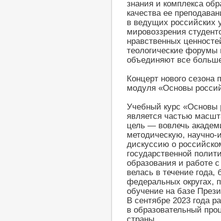
знания и комплекса об
качества ее преподаван
в ведущих российских 
мировоззрения студент
нравственных ценносте
теологические форумы 
объединяют все больш
Концерт нового сезона 
модуля «Основы россий
Учебный курс «Основы 
является частью масшт
цель — вовлечь академ
методическую, научно-
дискуссию о российско
государственной полит
образования и работе 
велась в течение года,
федеральных округах, 
обучение на базе През
В сентябре 2023 года р
в образовательный про
страны.