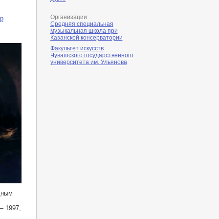
Организации
р
Средняя специальная
музыкальная школа при
Казанской консерватории
Факультет искусств
Чувашского государственного
университета им. Ульянова
щным
— 1997,