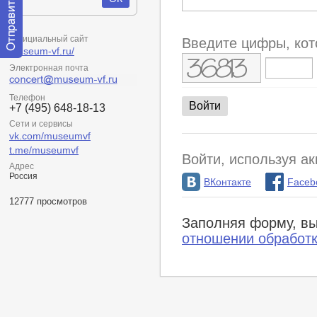
Официальный сайт
Введите цифры, кот
museum-vf.ru/
Отправить
Электронная почта
сообщение
модератору
Телефон
+7 (495) 648-18-13
Сети и сервисы
vk.com/museumvf
t.me/museumvf
Войти, используя ак
Адрес
Россия
ВКонтакте
Faceb
12777 просмотров
Заполняя форму, вы
отношении обработ