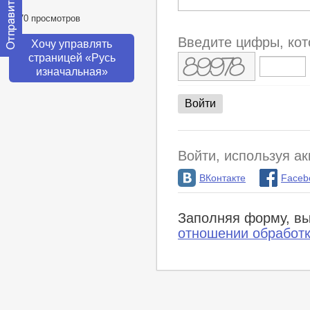
8770 просмотров
Введите цифры, кот
Хочу управлять
страницей «Русь
Отправить
изначальная»
сообщение
модератору
Войти, используя ак
ВКонтакте
Faceb
Заполняя форму, вы
отношении обработ