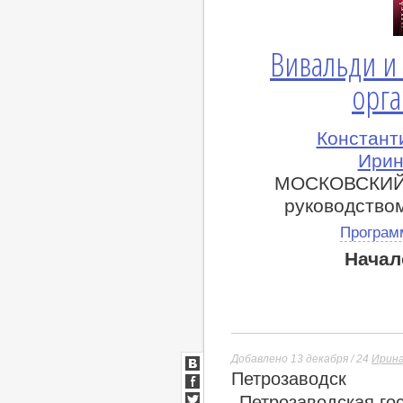
Вивальди и 
орг
Константи
Ирин
МОСКОВСКИЙ
руководство
Програм
Начал
Добавлено 13 декабря / 24
Ирина
Петрозаводск
ВКонтакте
Facebook
Петрозаводская го