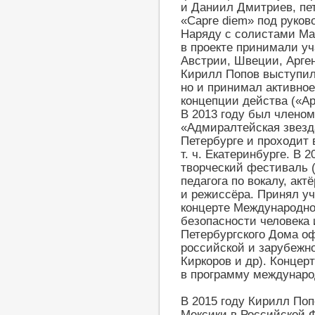
и Даниил Дмитриев, пет
«Capre diem» под руко
Наряду с солистами Ма
в проекте принимали уч
Австрии, Швеции, Арген
Кирилл Попов выступил 
но и принимал активное
концепции действа («Ар
В 2013 году был члено
«Адмиралтейская звезда
Петербурге и проходит 
т. ч. Екатеринбурге. В 
творческий фестиваль (
педагога по вокалу, акт
и режиссёра. Принял у
концерте Международно
безопасности человека
Петербургского Дома оф
российской и зарубежн
Киркоров и др). Концер
в программу междунар
В 2015 году Кирилл По
Мексики в Российской 