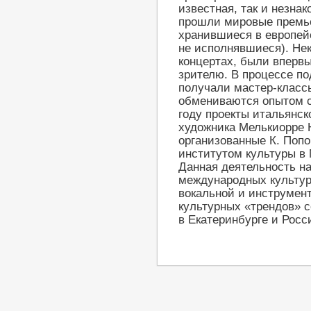
известная, так и незна
прошли мировые премь
хранившиеся в европейс
не исполнявшиеся). Не
концертах, были вперв
зрителю. В процессе по
получали мастер-класс
обмениваются опытом с
году проекты итальянск
художника Мелькиорре 
организованные К. Поп
институтом культуры в 
Данная деятельность на
международных культур
вокальной и инструмен
культурных «трендов» 
в Екатеринбурге и Росс