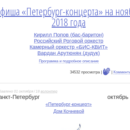
фиша «Петербург-концерта» на ноя
2018 года
Кирилл Попов (бас-баритон)
Российский Роговой оркестр
Камерный оркестр «БИС-КВИТ»
Вардан Арутюнян (дудук)
Программа и подробное описание
34532 просмотра |
|
Коммент
бавлено 01 октября / 18
волонтер
анкт-Петербург
октябрь
е
«Петербург-концерт»
Дом Кочневой