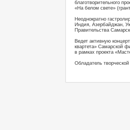
благотворительного про
«На белом свете» (гран
Неоднократно гастролир
Индия, Азербайджан, Ук
Правительства Самарск
Ведет активную концерт
квартета» Самарской ф
в рамках проекта «Маст
Обладатель творческой