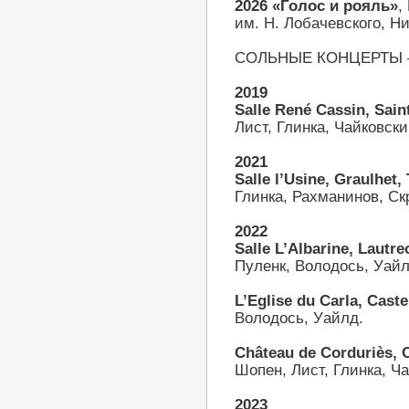
2026 «Голос и рояль»
,
им. Н. Лобачевского, Н
СОЛЬНЫЕ КОНЦЕРТЫ —
2019
Salle René Cassin, Saint
Лист, Глинка, Чайковск
2021
Salle l’Usine, Graulhet, 
Глинка, Рахманинов, Ск
2022
Salle L’Albarine, Lautrec
Пуленк, Володось, Уайл
L’Eglise du Carla, Caste
Володось, Уайлд.
Château de Corduriès, 
Шопен, Лист, Глинка, Ч
2023