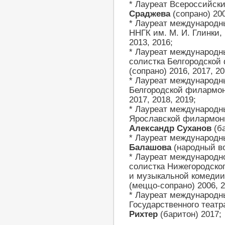
* Лауреат Всероссийски
Сраджева
(сопрано) 200
* Лауреат международн
ННГК им. М. И. Глинки,
2013, 2016;
* Лауреат международн
солистка Белгородской
(сопрано) 2016, 2017, 20
* Лауреат международн
Белгородской филармо
2017, 2018, 2019;
* Лауреат международн
Ярославской филармони
Александр Суханов
(ба
* Лауреат международн
Балашова
(народный вок
* Лауреат международно
солистка Нижегородског
и музыкальной комедии
(меццо-сопрано) 2006, 2
* Лауреат международн
Государственного театр
Рихтер
(баритон) 2017;