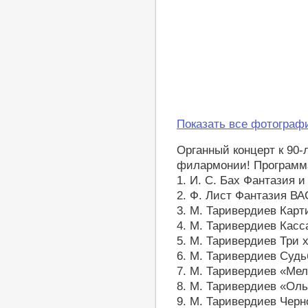
Показать все фотограф
Органный концерт к 90-
филармонии! Программ
1. И. С. Бах Фантазия 
2. Ф. Лист Фантазия В
3. М. Таривердиев Карт
4. М. Таривердиев Касс
5. М. Таривердиев Три 
6. М. Таривердиев Суд
7. М. Таривердиев «Мел
8. М. Таривердиев «Оль
9. М. Таривердиев Черн