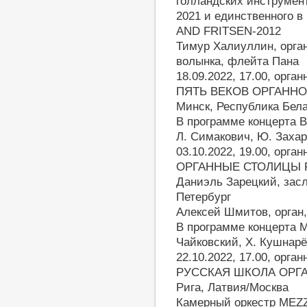
голландских инструме
2021 и единственного в
AND FRITSEN-2012
Тимур Халиуллин, орга
волынка, флейта Пана
18.09.2022, 17.00, орг
ПЯТЬ ВЕКОВ ОРГАННО
Минск, Республика Бел
В программе концерта В
Л. Симакович, Ю. Захар
03.10.2022, 19.00, орг
ОРГАННЫЕ СТОЛИЦЫ Р
Даниэль Зарецкий, засл
Петербург
Алексей Шмитов, орган
В программе концерта М
Чайковский, Х. Кушнарё
22.10.2022, 17.00, орг
РУССКАЯ ШКОЛА ОРГА
Рига, Латвия/Москва
Камерный оркестр MEZ