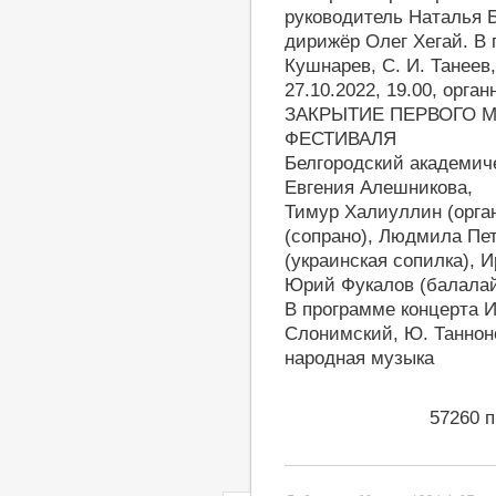
руководитель Наталья 
дирижёр Олег Хегай. В п
Кушнарев, С. И. Танеев
27.10.2022, 19.00, орг
ЗАКРЫТИЕ ПЕРВОГО 
ФЕСТИВАЛЯ
Белгородский академич
Евгения Алешникова,
Тимур Халиуллин (орган
(сопрано), Людмила Пе
(украинская сопилка), 
Юрий Фукалов (балалай
В программе концерта И.
Слонимский, Ю. Танноно
народная музыка
57260 