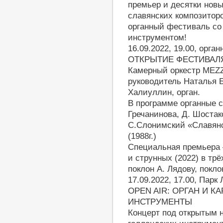
премьер и десятки нов
славянских композитор
органный фестиваль со
инструментом!
16.09.2022, 19.00, орг
ОТКРЫТИЕ ФЕСТИВАЛ
Камерный оркестр MEZ
руководитель Наталья Б
Халиуллин, орган.
В программе органные с
Гречанинова, Д. Шостак
С.Слонимский «Славянс
(1988г.)
Специальная премьера 
и струнных (2022) в трё
поклон А. Лядову, покл
17.09.2022, 17.00, Парк
OPEN AIR: ОРГАН И 
ИНСТРУМЕНТЫ
Концерт под открытым 