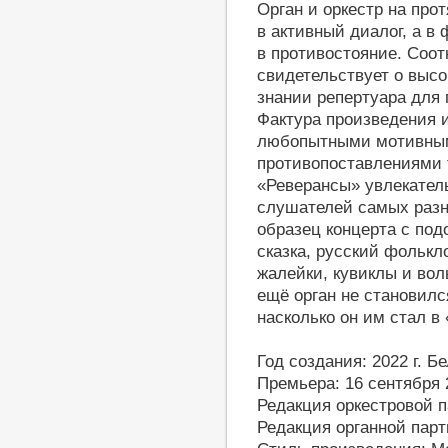
Орган и оркестр на про
в активный диалог, а в
в противостояние. Соот
свидетельствует о высо
знании репертуара для 
Фактура произведения 
любопытными мотивны
противопоставлениями 
«Реверансы» увлекател
слушателей самых разн
образец концерта с под
сказка, русский фолькло
жалейки, кувиклы и во
ещё орган не становилс
насколько он им стал в
Год создания: 2022 г. Б
Премьера: 16 сентября
Редакция оркестровой 
Редакция органной пар