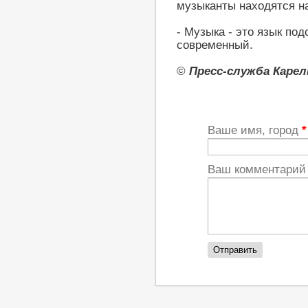
музыканты находятся н
- Музыка - это язык по
современный.
©
Пресс-служба Каре
Ваше имя, город
*
Ваш комментари