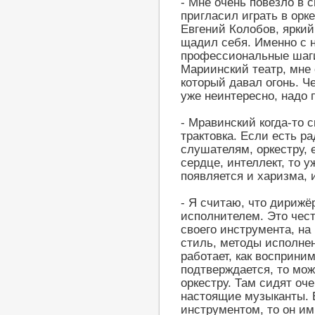
- Мне очень повезло в 
пригласил играть в орк
Евгений Колобов, яркий
щадил себя. Именно с 
профессиональные шаги.
Мариинский театр, мне 
который давал огонь. Че
уже неинтересно, надо 
- Мравинский когда-то с
трактовка. Если есть ра
слушателям, оркестру, 
сердце, интеллект, то у
появляется и харизма, 
- Я считаю, что дириж
исполнителем. Это чест
своего инструмента, на
стиль, методы исполнен
работает, как восприни
подтверждается, то мо
оркестру. Там сидят оч
настоящие музыканты. 
инструментом, то он им