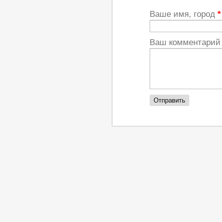
Ваше имя, город
*
Ваш комментари