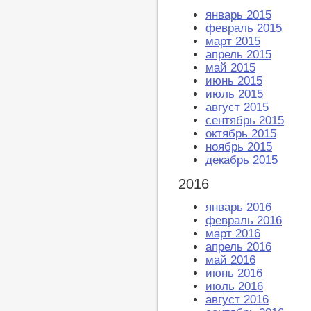
январь 2015
февраль 2015
март 2015
апрель 2015
май 2015
июнь 2015
июль 2015
август 2015
сентябрь 2015
октябрь 2015
ноябрь 2015
декабрь 2015
2016
январь 2016
февраль 2016
март 2016
апрель 2016
май 2016
июнь 2016
июль 2016
август 2016