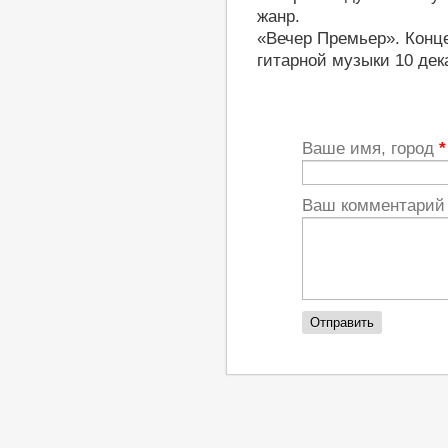
жанр.
«Вечер Премьер». Конц
гитарной музыки 10 дека
Ваше имя, город
*
Ваш комментари