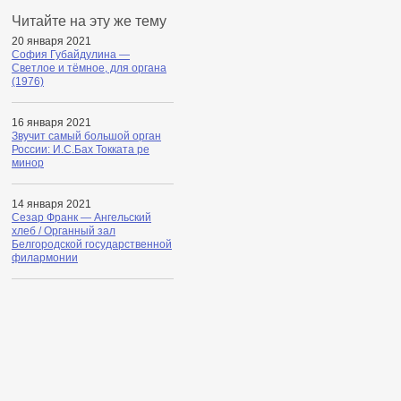
Читайте на эту же тему
20 января 2021
София Губайдулина —
Светлое и тёмное, для органа
(1976)
16 января 2021
Звучит самый большой орган
России: И.С.Бах Токката ре
минор
14 января 2021
Сезар Франк — Ангельский
хлеб / Органный зал
Белгородской государственной
филармонии