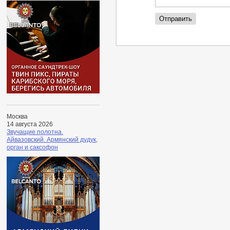
Москва
14 августа 2026
Звучащие полотна.
Айвазовский. Армянский дудук,
орган и саксофон