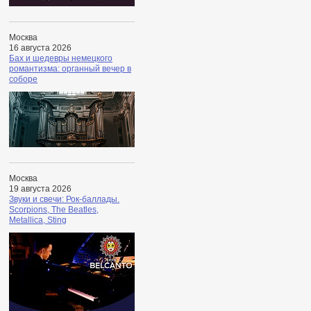
Москва
16 августа 2026
Бах и шедевры немецкого
романтизма: органный вечер в
соборе
Москва
19 августа 2026
Звуки и свечи: Рок-баллады.
Scorpions, The Beatles,
Metallica, Sting