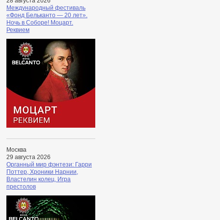
28 августа 2026
Международный фестиваль
«Фонд Бельканто — 20 лет».
Ночь в Соборе! Моцарт.
Реквием
Москва
29 августа 2026
Органный мир фэнтези: Гарри
Поттер, Хроники Нарнии,
Властелин колец, Игра
престолов