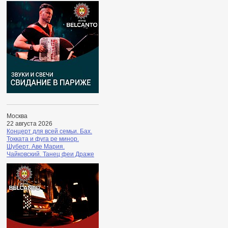
Москва
22 августа 2026
Концерт для всей семьи. Бах.
Токката и фуга ре минор.
Шуберт. Аве Мария.
Чайковский. Танец феи Драже