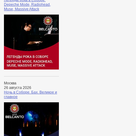
Легенды рока в Соборе.
Depeche Mode, Radiohead,
Muse, Massive Attack
Москва
26 августа 2026
Ночь в Соборе. Бах. Великое и
главное