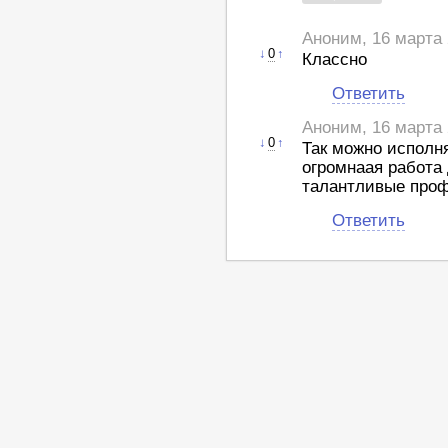
Аноним, 16 марта 
↓
0
↑
Классно
Ответить
Аноним, 16 марта 
↓
0
↑
Так можно исполн
огромнаая работа 
талантливые про
Ответить