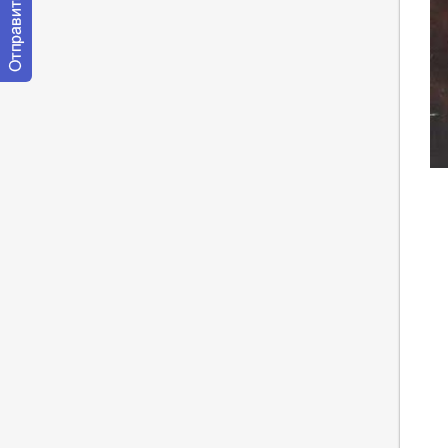
Отправить
сообщение
модератору
ht