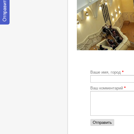
Отправить
сообщение
модератору
http://youtu.be/jmizb-d98GM
Ваше имя, город
*
Ваш комментарий
*