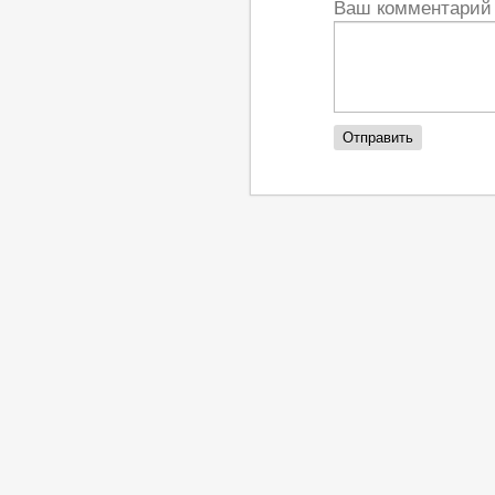
Ваш комментари