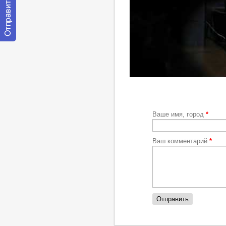
Отправить
сообщение
модератору
https://youtu.be/xu40_0fLWQI
Ваше имя, город
*
Ваш комментарий
*