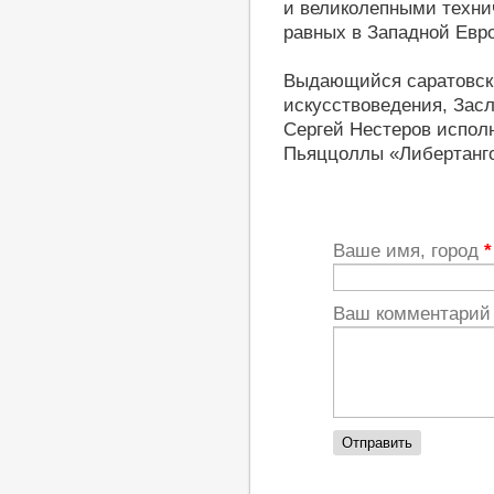
и великолепными техни
равных в Западной Евр
Выдающийся саратовски
искусствоведения, Зас
Сергей Нестеров испол
Пьяццоллы «Либертанго
Ваше имя, город
*
Ваш комментари