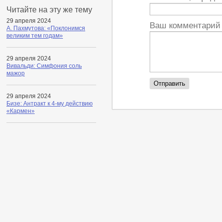
Читайте на эту же тему
29 апреля 2024
Ваш комментари
А. Пахмутова: «Поклонимся
великим тем годам»
29 апреля 2024
Вивальди: Симфония соль
мажор
29 апреля 2024
Бизе: Антракт к 4-му действию
«Кармен»