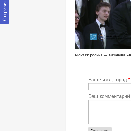
Отправить
сообщение
модератору
https://youtu.be/xJHuyimlRD4
Монтаж ролика — Хазанова Ан
Ваше имя, город
*
Ваш комментари