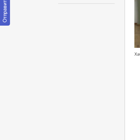
Отправить
сообщение
модератору
ht
Ха