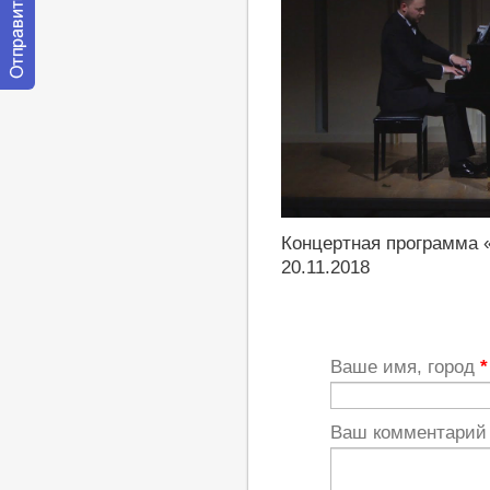
Отправить
сообщение
модератору
http://youtu.be/37fhXUt-jGU
Концертная программа
20.11.2018
Ваше имя, город
*
Ваш комментари