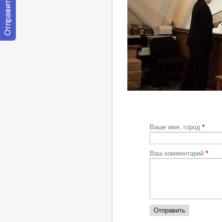
Отправить
сообщение
модератору
https://youtu.be/V5DTuEvGhf0
Ваше имя, город
*
Ваш комментарий
*