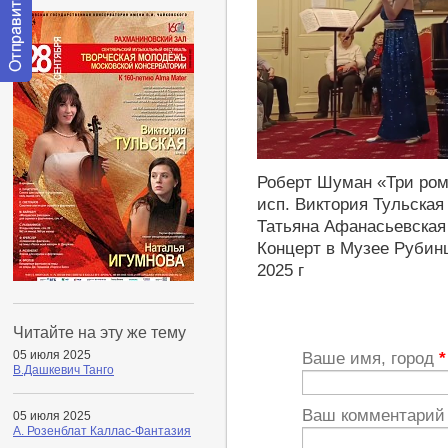
Отправить
сообщение
модератору
https://youtu.be/9o2qsqH_erU
Роберт Шуман «Три ром
исп. Виктория Тульская 
Татьяна Афанасьевская
Концерт в Музее Рубинш
2025 г
Читайте на эту же тему
05 июля 2025
Ваше имя, город
*
В.Дашкевич Танго
Ваш комментари
05 июля 2025
А. Розенблат Каллас-Фантазия