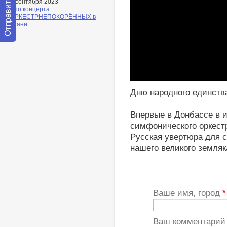
26 сентября 2023
Фото концерта
#ОРКЕСТРНЕПОКОРЁННЫХ в
Казани
Отправить
сообщение
модератору
Play
Дню народного единств
Впервые в Донбассе в 
симфонического оркест
Русская увертюра для с
нашего великого земля
Ваше имя, город
*
Ваш комментари