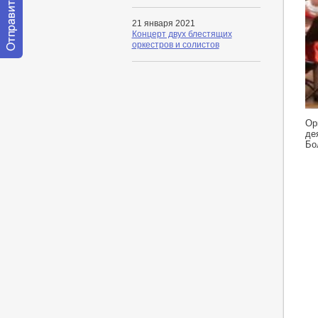
21 января 2021
Концерт двух блестящих
оркестров и солистов
Отправить
сообщение
модератору
htt
Ор
де
Бо