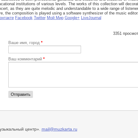
cational institutions of various levels. The works of this collection will decor
cert, as they are quite melodic and understandable to a wide range of listener
e, the composition is played using a software synthesizer of the music editor
онтакте
Facebook
Twitter
Мой Мир
Google+
LiveJournal
3351 просмот
Ваше имя, город
*
Ваш комментарий
*
зыкальный центр».
mail@muzkarta.ru