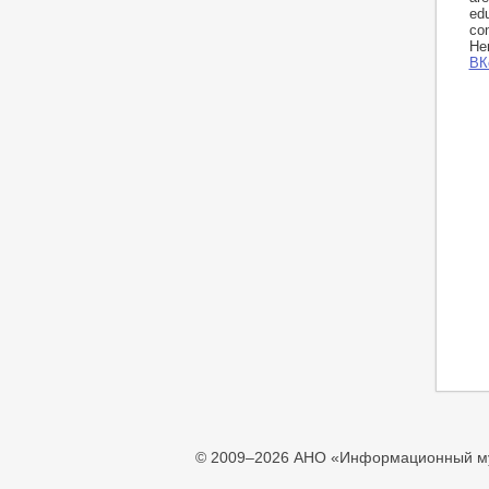
edu
con
Her
ВК
© 2009–2026 АНО «Информационный му