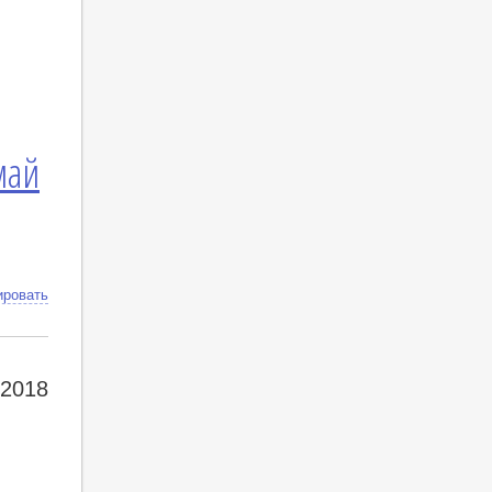
май
ировать
 2018