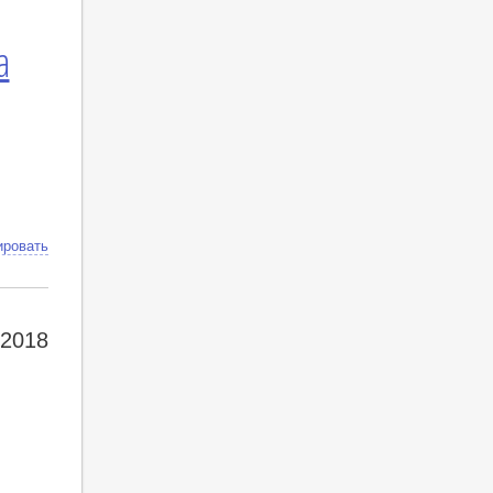
а
ировать
 2018