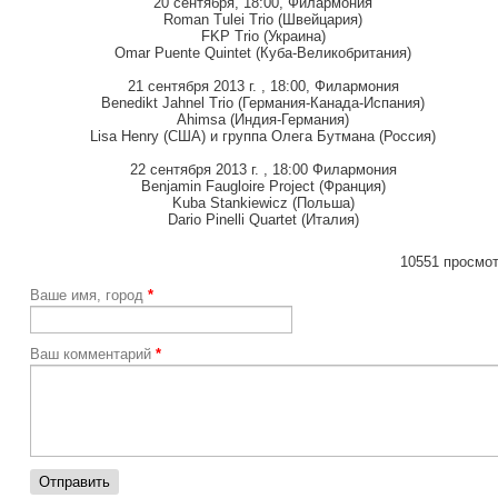
20 сентября, 18:00, Филармония
Roman Tulei Trio (Швейцария)
FKP Trio (Украина)
Omar Puente Quintet (Куба-Великобритания)
21 сентября 2013 г. , 18:00, Филармония
Benedikt Jahnel Trio (Германия-Канада-Испания)
Ahimsa (Индия-Германия)
Lisa Henry (США) и группа Олега Бутмана (Россия)
22 сентября 2013 г. , 18:00 Филармония
Benjamin Faugloire Project (Франция)
Kuba Stankiewicz (Польша)
Dario Pinelli Quartet (Италия)
10551 просмот
Ваше имя, город
*
Ваш комментарий
*