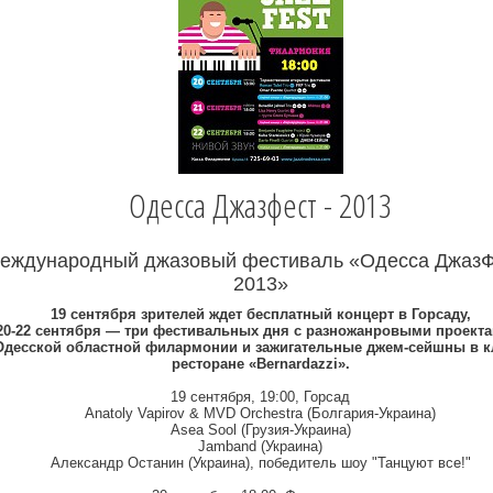
Одесса Джазфест - 2013
еждународный джазовый фестиваль «Одесса ДжазФ
2013»
19 сентября зрителей ждет бесплатный концерт в Горсаду,
20-22 сентября — три фестивальных дня с разножанровыми проекта
Одесской областной филармонии и зажигательные джем-сейшны в к
ресторане «Bernardazzi».
19 сентября, 19:00, Горсад
Anatoly Vapirov & MVD Orchestra (Болгария-Украина)
Asea Sool (Грузия-Украина)
Jamband (Украина)
Александр Останин (Украина), победитель шоу "Танцуют все!"