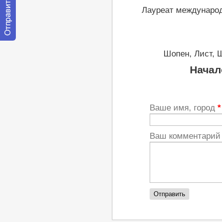
Лауреат международ
Отправить
сообщение
Шопен, Лист, 
модератору
Начал
Ваше имя, город
*
Ваш комментари