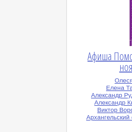
Афиша Помо
ноя
Олеся
Елена Т
Александр Ру
Александр Кн
Виктор Вор
Архангельский