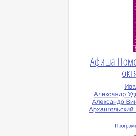
Афиша Помо
окт
Ива
Александр Уда
Александр Вин
Архангельский
Програм