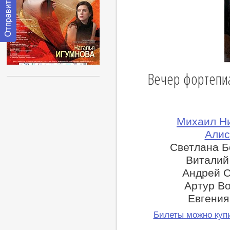
Отправить
сообщение
модератору
Вечер фортепи
Михаил Н
Алис
Светлана Б
Виталий
Андрей С
Артур В
Евгения
Билеты можно купи