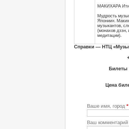
МАКИХАРА Итир
Мудрость музы
Японии». Маких
музыкантов, с
(монахов дзэн,
медитации).
Справки — НТЦ «Музы
Билеты 
Цена биле
Ваше имя, город
*
Ваш комментари