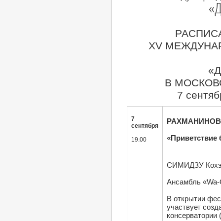
«
РАСПИС
XV МЕЖДУНА
«
В МОСКОВ
7 сентяб
7
РАХМАНИНОВСК
сентября
«Приветствие 
19.00
СИМИДЗУ Кохэй
Ансамбль «Wa-
В открытии фе
участвует созд
консерватории 