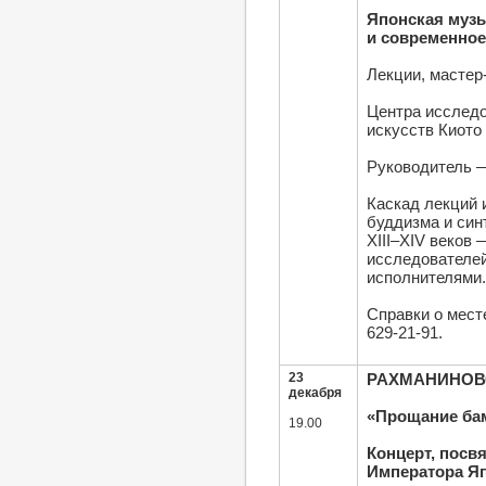
Японская музы
и современное
Лекции, мастер
Центра исследо
искусств Киото
Руководитель 
Каскад лекций 
буддизма и син
XIII–XIV веков
исследователей
исполнителями.
Справки о мест
629-21-91.
23
РАХМАНИНОВСК
декабря
«Прощание ба
19.00
Концерт, посв
Императора Я