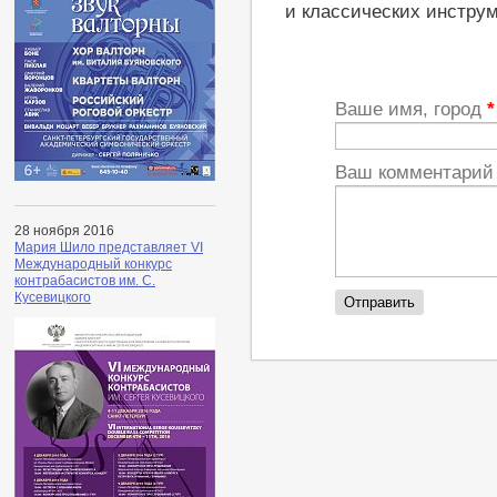
и классических инструм
Ваше имя, город
*
Ваш комментари
28 ноября 2016
Мария Шило представляет VI
Международный конкурс
контрабасистов им. С.
Кусевицкого